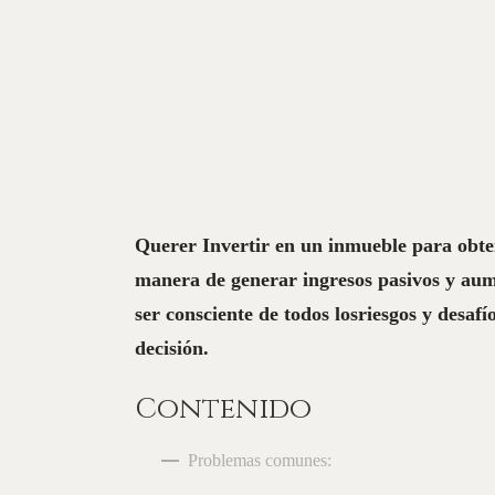
Querer Invertir en un inmueble para obte
manera de generar ingresos pasivos y aum
ser consciente de todos losriesgos y desaf
decisión.
Contenido
Problemas comunes: