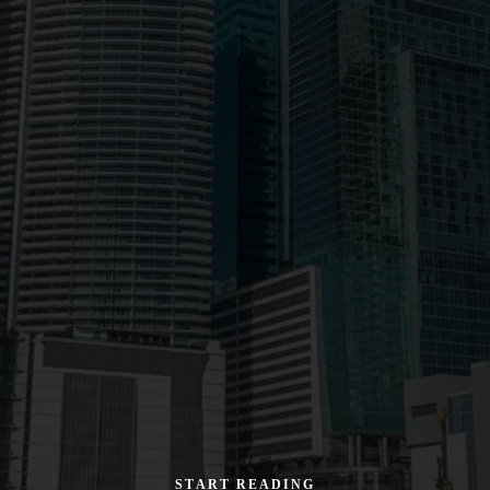
START READING