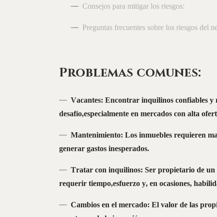
Consejos para mitigar los riesgos:
Preguntas frecuentes sobre los riesgos del n
Problemas comunes:
Vacantes: Encontrar inquilinos confiables y
desafío,especialmente en mercados con alta ofert
Mantenimiento: Los inmuebles requieren man
generar gastos inesperados.
Tratar con inquilinos: Ser propietario de un 
requerir tiempo,esfuerzo y, en ocasiones, habilid
16
FEB
2026
Cambios en el mercado: El valor de las propi