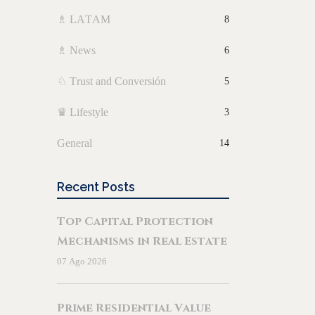
♗ LATAM
8
♗ News
6
♘ Trust and Conversión
5
♛ Lifestyle
3
General
14
Recent Posts
Top Capital Protection
Mechanisms in Real Estate
07 Ago 2026
BY
ICK
CALDERON
Prime Residential Value