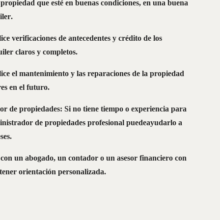
 propiedad que esté en buenas condiciones, en una buena
iler.
ce verificaciones de antecedentes y crédito de los
uiler claros y completos.
ce el mantenimiento y las reparaciones de la propiedad
s en el futuro.
or de propiedades: Si no tiene tiempo o experiencia para
inistrador de propiedades profesional puedeayudarlo a
eses.
 con un abogado, un contador o un asesor financiero con
btener orientación personalizada.