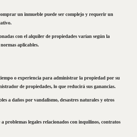
roblemas
en
el
Negocio
comprar un inmueble puede ser complejo y requerir un
cativo.
ionadas con el alquiler de propiedades varían según la
s normas aplicables.
 tiempo o experiencia para administrar la propiedad por su
nistrador de propiedades, lo que reducirá sus ganancias.
les a daños por vandalismo, desastres naturales y otros
 a problemas legales relacionados con inquilinos, contratos