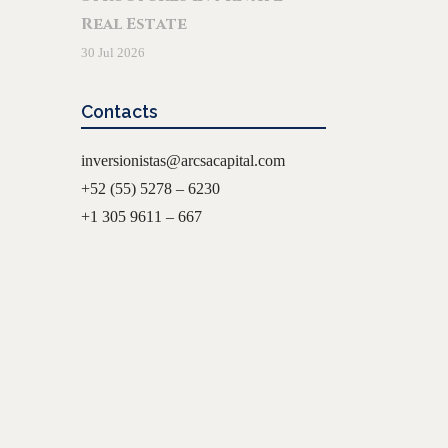
Real Estate
30 Jul 2026
Contacts
inversionistas@arcsacapital.com
+52 (55) 5278 – 6230
+1 305 9611 – 667