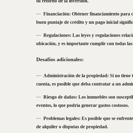
su retorno de la inversión.
Principales
p
Financiación: Obtener financiamiento para 
buen puntaje de crédito y un pago inicial signifi
Regulaciones: Las leyes y regulaciones relac
ubicación, y es importante cumplir con todas la
Desafíos adicionales:
Administración de la propiedad: Si no tiene
cuenta, es posible que deba contratar a un admi
Riesgo de daños: Los inmuebles son susceptib
eventos, lo que podría generar gastos costosos.
Problemas legales: Es posible que se enfrente
de alquiler o disputas de propiedad.